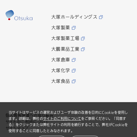
大塚ホールディングス
大塚製薬
大塚製薬工場
大鵬薬品工業
大塚倉庫
大塚化学
大塚食品
当サイトはサービスの運営およびユーザ体験の改善を目的にCookieを使用し
個人情報保護への取り組み
ます。詳細は、弊社の
サイトのご利用について
をご参照ください。「同意す
サイトのご利用について
る」をクリックまたは弊社サイトの利用を続行することで、弊社がCookieを
サイトマップ
使用することに同意したとみなされます。