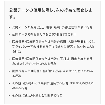
公開データの使用に際し、次の行為を禁止しま
す。
公開データを変更、加工、複製、転載、外部送信等をする行為
公開データで得られた情報の営利目的での利用
医療機関・医療関係者または当社の信用・名誉を毀損もしくは
プライバシー等の権利を侵害するまたは侵害するおそれがあ
る行為
医療機関・医療関係者または当社に不利益・損害を与える行
為、またはそのおそれのある行為
犯罪行為または犯罪に結び付く行為、またはそのおそれのあ
る行為
その他、法令もしくは条例に違反する行為、またはそのおそれ
のある行為
その他、当社が不適切と判断する行為