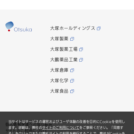
大塚ホールディングス
大塚製薬
大塚製薬工場
大鵬薬品工業
大塚倉庫
大塚化学
大塚食品
当サイトはサービスの運営およびユーザ体験の改善を目的にCookieを使用し
個人情報保護への取り組み
ます。詳細は、弊社の
サイトのご利用について
をご参照ください。「同意す
サイトのご利用について
る」をクリックまたは弊社サイトの利用を続行することで、弊社がCookieを